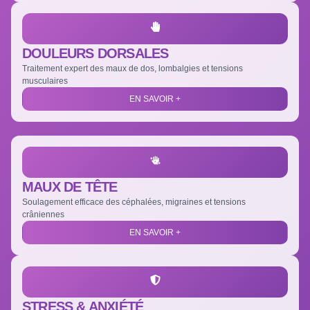
DOULEURS DORSALES
Traitement expert des maux de dos, lombalgies et tensions
musculaires
EN SAVOIR +
MAUX DE TÊTE
Soulagement efficace des céphalées, migraines et tensions
crâniennes
EN SAVOIR +
STRESS & ANXIÉTÉ