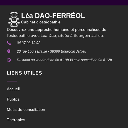
Léa DAO-FERRÉOL
Cabinet d’ostéopathie
Découvrez une approche humaine et personnalisée de
l’ostéopathie avec Lea Dao, située à Bourgoin-Jallieu.
04 37 03 19 92
23 rue Louis Braille - 38300 Bourgoin Jallieu
Du lundi au vendredi de 8h à 19h30 et le samedi de 9h à 12h
LIENS UTILES
Accueil
Publics
Motis de consultation
Thérapies