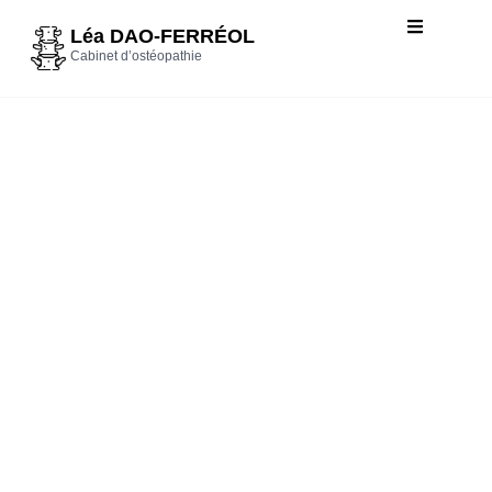
Léa DAO-FERRÉOL
Cabinet d’ostéopathie