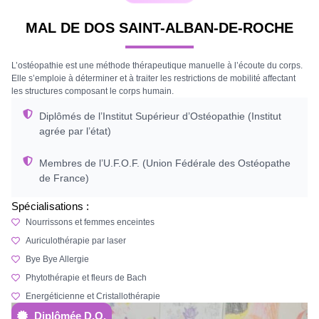
MAL DE DOS SAINT-ALBAN-DE-ROCHE
L’ostéopathie est une méthode thérapeutique manuelle à l’écoute du corps.
Elle s’emploie à déterminer et à traiter les restrictions de mobilité affectant
les structures composant le corps humain.
Diplômés de l’Institut Supérieur d’Ostéopathie
(Institut
agrée par l’état)
Membres de l’U.F.O.F.
(Union Fédérale des Ostéopathe
de France)
Spécialisations :
Nourrissons et femmes enceintes
Auriculothérapie par laser
Bye Bye Allergie
Phytothérapie et fleurs de Bach
Energéticienne et Cristallothérapie
Diplômée D.O.