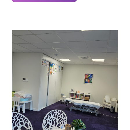
nos
services