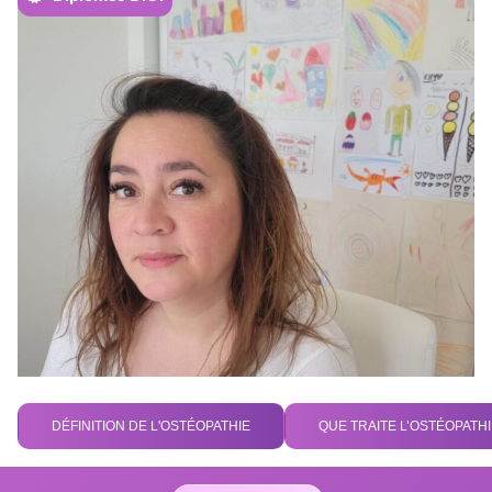
DÉFINITION DE L'OSTÉOPATHIE
QUE TRAITE L’OSTÉOPATH