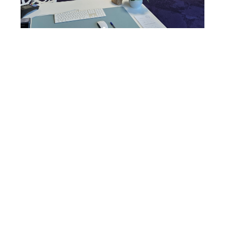
Cabinet Moderne
Équipements de pointe • Environnement apaisant